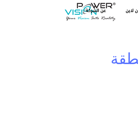
ن لاين
عن الشركة
طقة