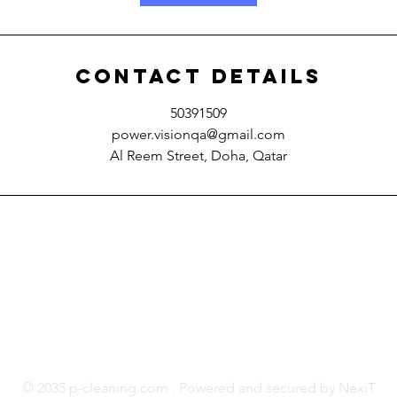
Contact Details
50391509
power.visionqa@gmail.com
Al Reem Street, Doha, Qatar
العنوان: فريج بن محمود - الدوحة قطر
© 2035 p-cleaning.com . Powered and secured by NexiT